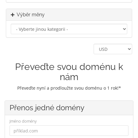
Výběr měny
Převeďte svou doménu k
nám
Převeďte nyní a prodloužte svou doménu o 1 rok!*
Přenos jedné domény
Jméno domény