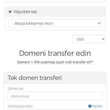
Valyutanı seç
Domeni transfer edin
Domeni 1 illik uzatmaq üçün indi transfer et!*
Tək domen transferi
Domen adı
Avtorizasiya kodu
Yardım