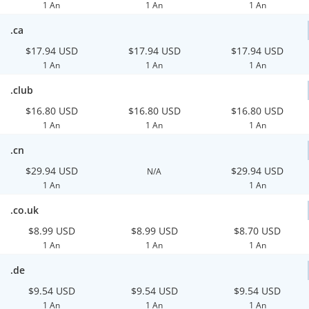
1 An
1 An
1 An
.ca
$17.94 USD
$17.94 USD
$17.94 USD
1 An
1 An
1 An
.club
$16.80 USD
$16.80 USD
$16.80 USD
1 An
1 An
1 An
.cn
$29.94 USD
$29.94 USD
N/A
1 An
1 An
.co.uk
$8.99 USD
$8.99 USD
$8.70 USD
1 An
1 An
1 An
.de
$9.54 USD
$9.54 USD
$9.54 USD
1 An
1 An
1 An