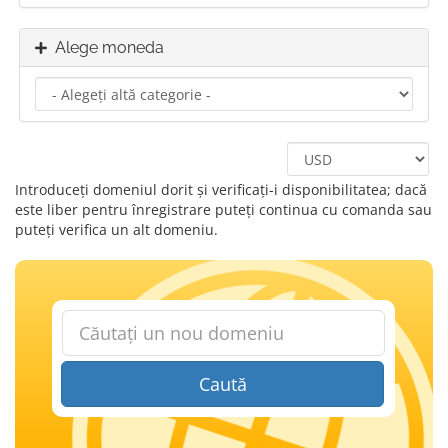
Alege moneda
Introduceți domeniul dorit și verificați-i disponibilitatea; dacă
este liber pentru înregistrare puteți continua cu comanda sau
puteți verifica un alt domeniu.
Caută