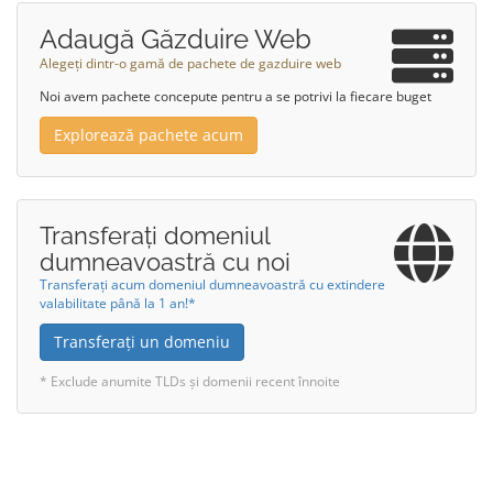
Adaugă Găzduire Web
Alegeți dintr-o gamă de pachete de gazduire web
Noi avem pachete concepute pentru a se potrivi la fiecare buget
Explorează pachete acum
Transferați domeniul
dumneavoastră cu noi
Transferați acum domeniul dumneavoastră cu extindere
valabilitate până la 1 an!*
Transferați un domeniu
* Exclude anumite TLDs și domenii recent înnoite