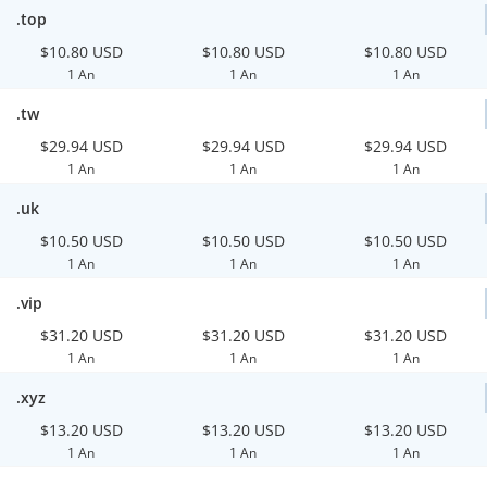
.top
$10.80 USD
$10.80 USD
$10.80 USD
1 An
1 An
1 An
.tw
$29.94 USD
$29.94 USD
$29.94 USD
1 An
1 An
1 An
.uk
$10.50 USD
$10.50 USD
$10.50 USD
1 An
1 An
1 An
.vip
$31.20 USD
$31.20 USD
$31.20 USD
1 An
1 An
1 An
.xyz
$13.20 USD
$13.20 USD
$13.20 USD
1 An
1 An
1 An