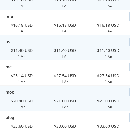
1 An
1 An
1 An
.info
$16.18 USD
$16.18 USD
$16.18 USD
1 An
1 An
1 An
.us
$11.40 USD
$11.40 USD
$11.40 USD
1 An
1 An
1 An
.me
$25.14 USD
$27.54 USD
$27.54 USD
1 An
1 An
1 An
.mobi
$20.40 USD
$21.00 USD
$21.00 USD
1 An
1 An
1 An
.blog
$33.60 USD
$33.60 USD
$33.60 USD