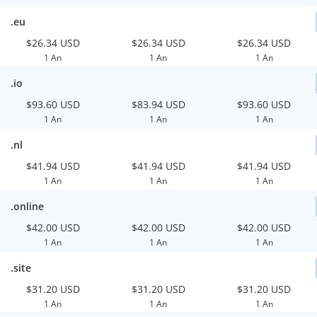
.eu
$26.34 USD
$26.34 USD
$26.34 USD
1 An
1 An
1 An
.io
$93.60 USD
$83.94 USD
$93.60 USD
1 An
1 An
1 An
.nl
$41.94 USD
$41.94 USD
$41.94 USD
1 An
1 An
1 An
.online
$42.00 USD
$42.00 USD
$42.00 USD
1 An
1 An
1 An
.site
$31.20 USD
$31.20 USD
$31.20 USD
1 An
1 An
1 An