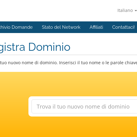
Italiano
chivio Domande
Stato del Network
Affiliati
Contattaci!
istra Dominio
 tuo nuovo nome di dominio. Inserisci il tuo nome o le parole chiave 