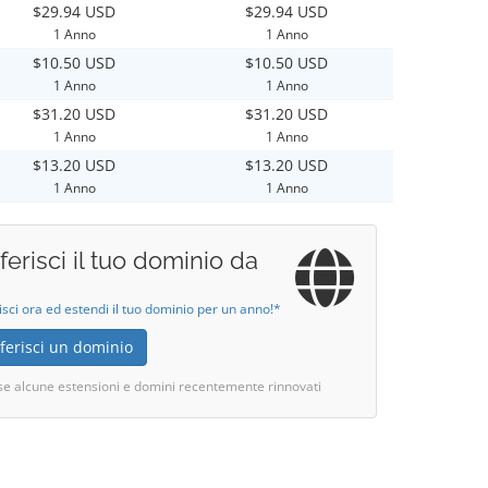
$29.94 USD
$29.94 USD
1 Anno
1 Anno
$10.50 USD
$10.50 USD
1 Anno
1 Anno
$31.20 USD
$31.20 USD
1 Anno
1 Anno
$13.20 USD
$13.20 USD
1 Anno
1 Anno
ferisci il tuo dominio da
isci ora ed estendi il tuo dominio per un anno!*
ferisci un dominio
se alcune estensioni e domini recentemente rinnovati