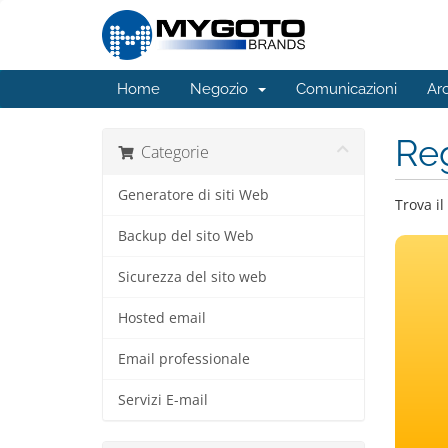
Home
Negozio
Comunicazioni
Ar
Reg
Categorie
Generatore di siti Web
Trova il
Backup del sito Web
Sicurezza del sito web
Hosted email
Email professionale
Servizi E-mail