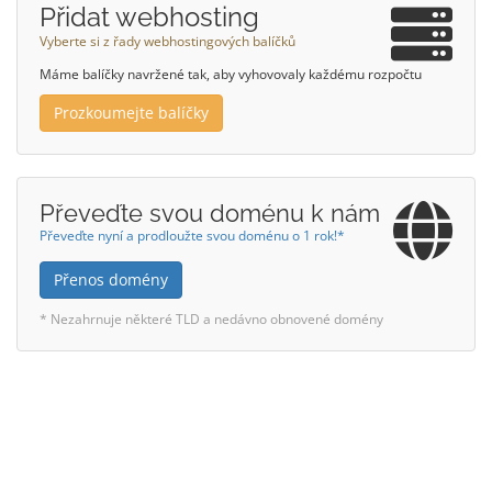
Přidat webhosting
Vyberte si z řady webhostingových balíčků
Máme balíčky navržené tak, aby vyhovovaly každému rozpočtu
Prozkoumejte balíčky
Převeďte svou doménu k nám
Převeďte nyní a prodloužte svou doménu o 1 rok!*
Přenos domény
* Nezahrnuje některé TLD a nedávno obnovené domény