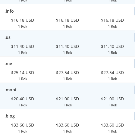
1 Rok
1 Rok
1 Rok
.info
$16.18 USD
$16.18 USD
$16.18 USD
1 Rok
1 Rok
1 Rok
.us
$11.40 USD
$11.40 USD
$11.40 USD
1 Rok
1 Rok
1 Rok
.me
$25.14 USD
$27.54 USD
$27.54 USD
1 Rok
1 Rok
1 Rok
.mobi
$20.40 USD
$21.00 USD
$21.00 USD
1 Rok
1 Rok
1 Rok
.blog
$33.60 USD
$33.60 USD
$33.60 USD
1 Rok
1 Rok
1 Rok