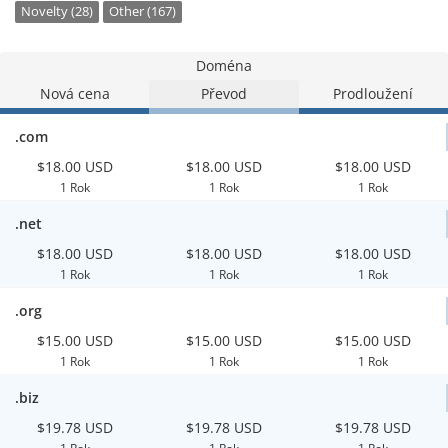
Novelty (28)
Other (167)
Doména
Nová cena
Převod
Prodloužení
.com
$18.00 USD
$18.00 USD
$18.00 USD
1 Rok
1 Rok
1 Rok
.net
$18.00 USD
$18.00 USD
$18.00 USD
1 Rok
1 Rok
1 Rok
.org
$15.00 USD
$15.00 USD
$15.00 USD
1 Rok
1 Rok
1 Rok
.biz
$19.78 USD
$19.78 USD
$19.78 USD