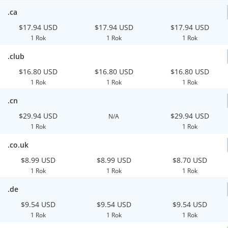
.ca
$17.94 USD
$17.94 USD
$17.94 USD
1 Rok
1 Rok
1 Rok
.club
$16.80 USD
$16.80 USD
$16.80 USD
1 Rok
1 Rok
1 Rok
.cn
$29.94 USD
$29.94 USD
N/A
1 Rok
1 Rok
.co.uk
$8.99 USD
$8.99 USD
$8.70 USD
1 Rok
1 Rok
1 Rok
.de
$9.54 USD
$9.54 USD
$9.54 USD
1 Rok
1 Rok
1 Rok