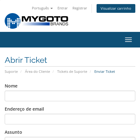
Português
Entrar
Registrar
Visualizar carrinho
Alter
nave
Abrir Ticket
Suporte
Área do Cliente
Tickets de Suporte
Enviar Ticket
Nome
Endereço de email
Assunto