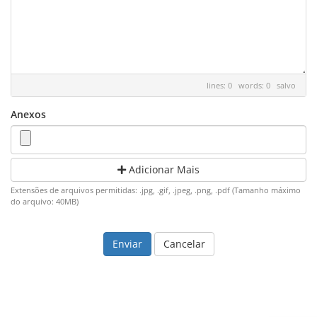
lines: 0 words: 0
salvo
Anexos
Adicionar Mais
Extensões de arquivos permitidas: .jpg, .gif, .jpeg, .png, .pdf (Tamanho máximo
do arquivo: 40MB)
Cancelar