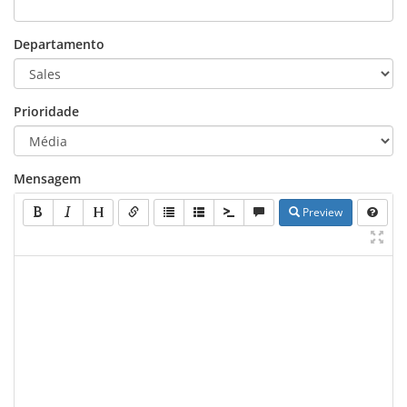
Departamento
Prioridade
Mensagem
Preview