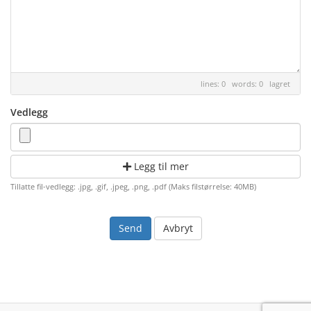
lines: 0 words: 0
lagret
Vedlegg
Legg til mer
Tillatte fil-vedlegg: .jpg, .gif, .jpeg, .png, .pdf (Maks filstørrelse: 40MB)
Avbryt