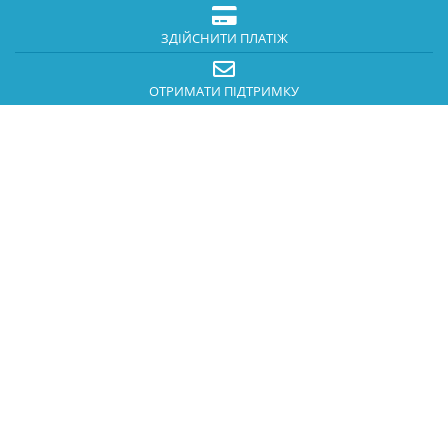
ЗДІЙСНИТИ ПЛАТІЖ
ОТРИМАТИ ПІДТРИМКУ