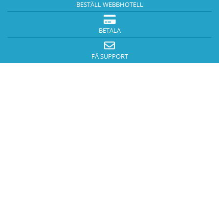
BESTÄLL WEBBHOTELL
BETALA
FÅ SUPPORT