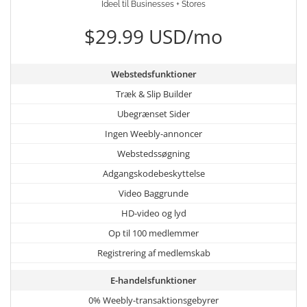
Ideel til Businesses + Stores
$29.99 USD/mo
Webstedsfunktioner
Træk & Slip Builder
Ubegrænset Sider
Ingen Weebly-annoncer
Webstedssøgning
Adgangskodebeskyttelse
Video Baggrunde
HD-video og lyd
Op til 100 medlemmer
Registrering af medlemskab
E-handelsfunktioner
0% Weebly-transaktionsgebyrer