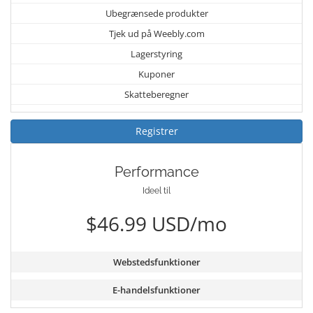
Ubegrænsede produkter
Tjek ud på Weebly.com
Lagerstyring
Kuponer
Skatteberegner
Registrer
Performance
Ideel til
$46.99 USD/mo
Webstedsfunktioner
E-handelsfunktioner