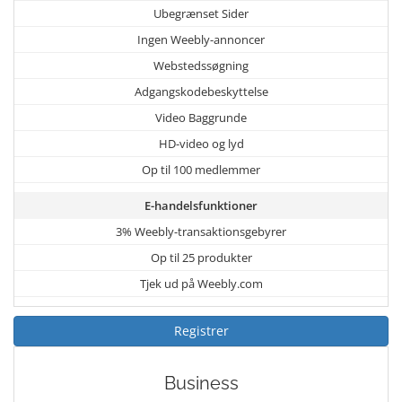
Ubegrænset Sider
Ingen Weebly-annoncer
Webstedssøgning
Adgangskodebeskyttelse
Video Baggrunde
HD-video og lyd
Op til 100 medlemmer
E-handelsfunktioner
3% Weebly-transaktionsgebyrer
Op til 25 produkter
Tjek ud på Weebly.com
Registrer
Business