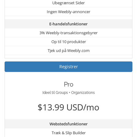
Ubegrænset Sider
Ingen Weebly-annoncer
E-handelsfunktioner
3% Weebly-transaktionsgebyrer
Op til 10 produkter
Tjek ud på Weebly.com
Registrer
Pro
Ideel til Groups + Organizations
$13.99 USD/mo
Webstedsfunktioner
Træk & Slip Builder