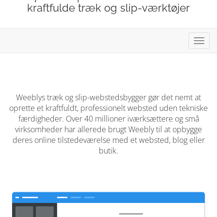
kraftfulde træk og slip-værktøjer
Skift
navig
Weeblys træk og slip-webstedsbygger gør det nemt at
oprette et kraftfuldt, professionelt websted uden tekniske
færdigheder. Over 40 millioner iværksættere og små
virksomheder har allerede brugt Weebly til at opbygge
deres online tilstedeværelse med et websted, blog eller
butik.