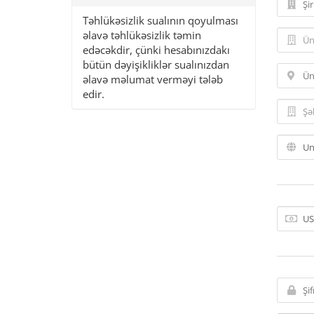
Təhlükəsizlik sualının qoyulması
əlavə təhlükəsizlik təmin
edəcəkdir, çünki hesabınızdakı
bütün dəyişikliklər sualınızdan
əlavə məlumat verməyi tələb
edir.