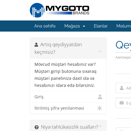
Ana səhifə
Mağaza
Elanlar
Məluma
Qe
Artıq qeydiyyatdan
keçmisiz?
Azerbaija
Mövcud müştəri hesabınız var?
Müştəri girişi butonuna sıxaraq
müştəri panelinizə daxil ola və
hesabınızı idarə edə bilərsiniz.
Giriş
İtirilmiş şifrə yenilənməsi
Niyə təhlükəsizlik sualları?