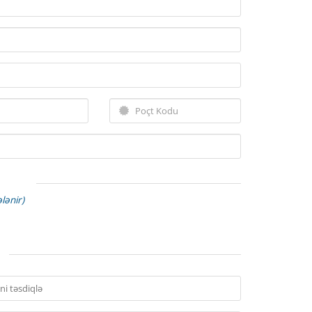
lənir)