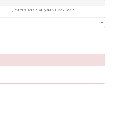
Şifrə təhlükəsizliyi: Şifrənizi daxil edin