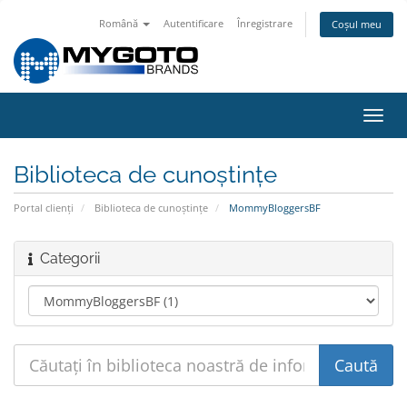
Română
Autentificare
Înregistrare
Coșul meu
Navi
Toggl
Biblioteca de cunoștințe
Portal clienți
Biblioteca de cunoștințe
MommyBloggersBF
Categorii