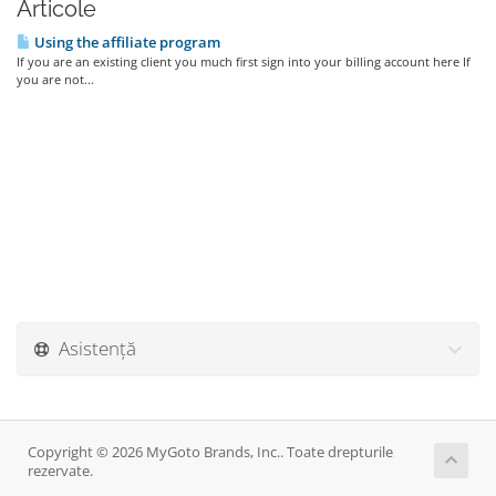
Articole
Using the affiliate program
If you are an existing client you much first sign into your billing account here If
you are not...
Asistență
Copyright © 2026 MyGoto Brands, Inc.. Toate drepturile
rezervate.